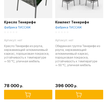
Кресло Тенерифе
Комлект Тенерифе
Фабрика ТИССАЖ
Фабрика ТИССАЖ
Артикул:
нет
Артикул:
нет
Кресло Тенерифе из роупа,
Обеденная группа Тенерифе из
нержавеющий алюминиевый
роупа, нержавеющий
каркас, порошковая покраска,
алюминиевый каркас,
устойчивость к температуре
порошковая покраска,
+-50 °C, уличная мебель
устойчивость к температуре
+-50 °C, уличная мебель
78 000
396 000
р.
р.