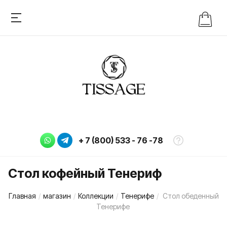
+ 7 (800) 533 - 76 -78
Стол кофейный Тенериф
Главная
/
магазин
/
Коллекции
/
Тенерифе
/
Стол обеденный
Тенерифе