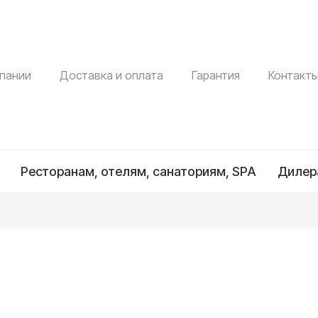
пании
Доставка и оплата
Гарантия
Контакт
Ресторанам, отелям, санаториям, SPA
Дилер