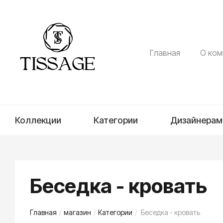
Главная
О ком
Коллекции
Категории
Дизайнерам
Беседка - кровать
Главная
/
магазин
/
Категории
/
Беседка - кровать