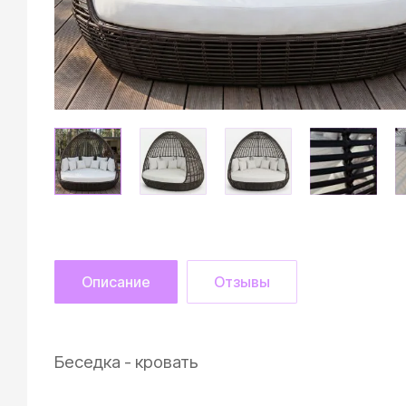
Описание
Отзывы
Беседка - кровать