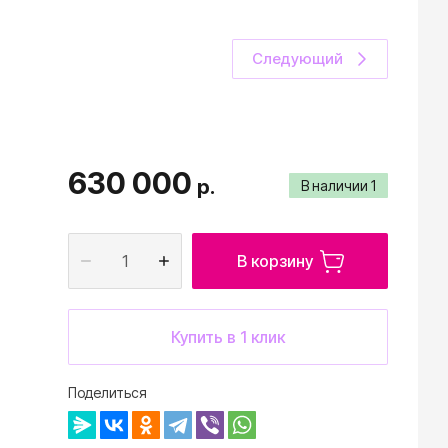
Следующий
630 000
р.
В наличии
1
В корзину
Купить в 1 клик
Поделиться