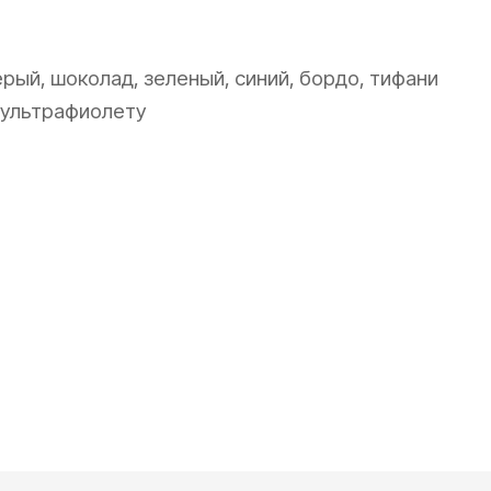
ерый, шоколад, зеленый, синий, бордо, тифани
к ультрафиолету